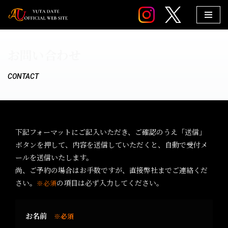
コ
ン
お問い合わせ
テ
ン
CONTACT
ツ
へ
ス
キ
ッ
下記フォーマットにご記入いただき、ご確認のうえ「送信」
プ
ボタンを押して、内容を送信していただくと、自動で受付メ
ールを送信いたします。
尚、ご予約の場合はお手数ですが、直接弊社までご連絡くだ
さい。
の項目は必ず入力してください。
※必須
お名前
※必須